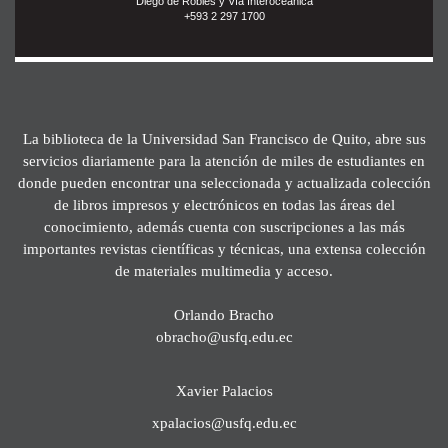
Diego de Robles y Vía Interoceánica
+593 2 297 1700
La biblioteca de la Universidad San Francisco de Quito, abre sus
servicios diariamente para la atención de miles de estudiantes en
donde pueden encontrar una seleccionada y actualizada colección
de libros impresos y electrónicos en todas las áreas del
conocimiento, además cuenta con suscripciones a las más
importantes revistas científicas y técnicas, una extensa colección
de materiales multimedia y acceso.
Orlando Bracho
obracho@usfq.edu.ec
Xavier Palacios
xpalacios@usfq.edu.ec