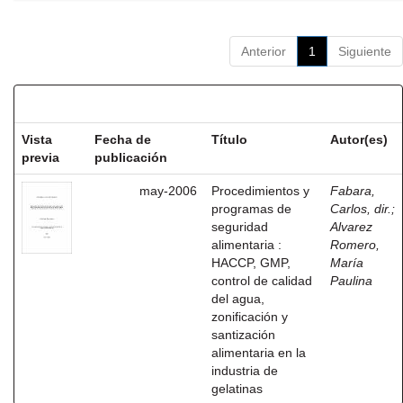
Anterior
1
Siguiente
Resultados por ítem:
Vista
Fecha de
Título
Autor(es)
previa
publicación
may-2006
Procedimientos y
Fabara,
programas de
Carlos, dir.
;
seguridad
Alvarez
alimentaria :
Romero,
HACCP, GMP,
María
control de calidad
Paulina
del agua,
zonificación y
santización
alimentaria en la
industria de
gelatinas