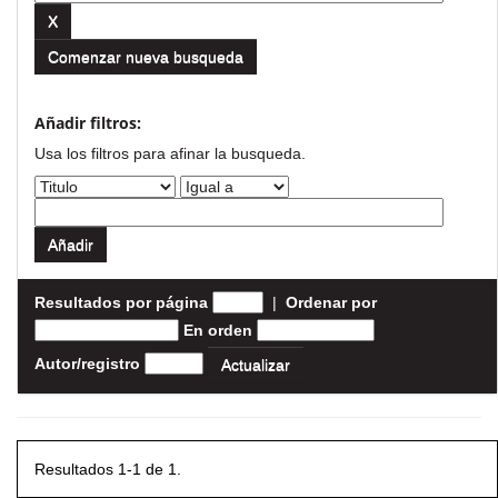
Comenzar nueva busqueda
Añadir filtros:
Usa los filtros para afinar la busqueda.
Resultados por página
|
Ordenar por
En orden
Autor/registro
Resultados 1-1 de 1.