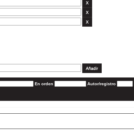
En orden
Autor/registro