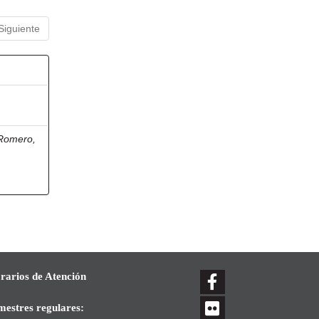
Siguiente
 Romero,
rarios de Atención
mestres regulares: