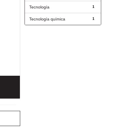
Tecnología
1
Tecnología química
1