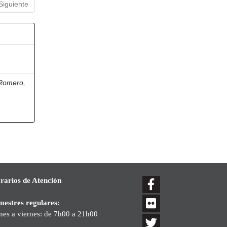
Siguiente
 Romero,
rarios de Atención
mestres regulares:
nes a viernes: de 7h00 a 21h00