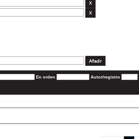
En orden
Autor/registro