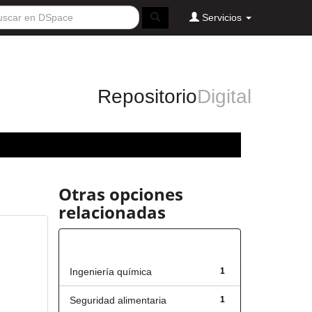
Servicios
Repositorio
Digital
Otras opciones
relacionadas
Título
Ingeniería química
1
Seguridad alimentaria
1