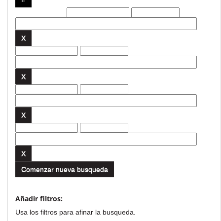
Filtros actuales:
Comenzar nueva busqueda
Añadir filtros:
Usa los filtros para afinar la busqueda.