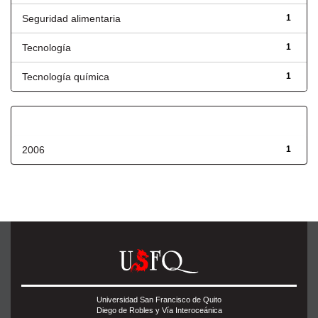
Seguridad alimentaria
1
Tecnología
1
Tecnología química
1
Fecha de lanzamiento
2006
1
Universidad San Francisco de Quito
Diego de Robles y Vía Interoceánica