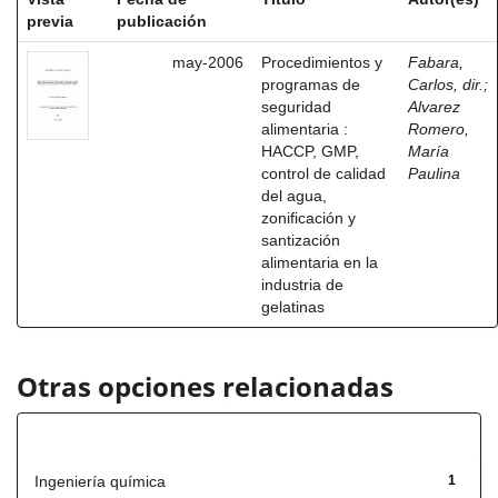
previa
publicación
may-2006
Procedimientos y
Fabara,
programas de
Carlos, dir.
;
seguridad
Alvarez
alimentaria :
Romero,
HACCP, GMP,
María
control de calidad
Paulina
del agua,
zonificación y
santización
alimentaria en la
industria de
gelatinas
Otras opciones relacionadas
Título
Ingeniería química
1