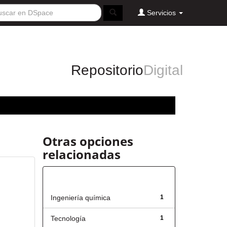
Servicios
Repositorio
Digital
Otras opciones
relacionadas
Título
Ingeniería química
1
Tecnología
1