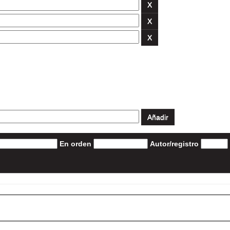
En orden
Autor/registro