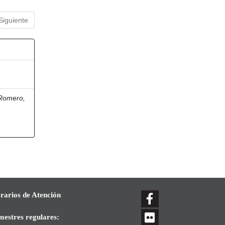
Siguiente
 Romero,
rarios de Atención
mestres regulares: