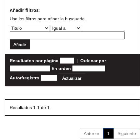
Añadir filtros:
Usa los filtros para afinar la busqueda.
Resultados por página
|
Ordenar por
En orden
Autor/registro
Resultados 1-1 de 1.
Anterior
1
Siguiente