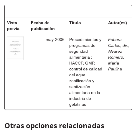
Resultados por ítem:
Vista
Fecha de
Título
Autor(es)
previa
publicación
may-2006
Procedimientos y
Fabara,
programas de
Carlos, dir.
;
seguridad
Alvarez
alimentaria :
Romero,
HACCP, GMP,
María
control de calidad
Paulina
del agua,
zonificación y
santización
alimentaria en la
industria de
gelatinas
Otras opciones relacionadas