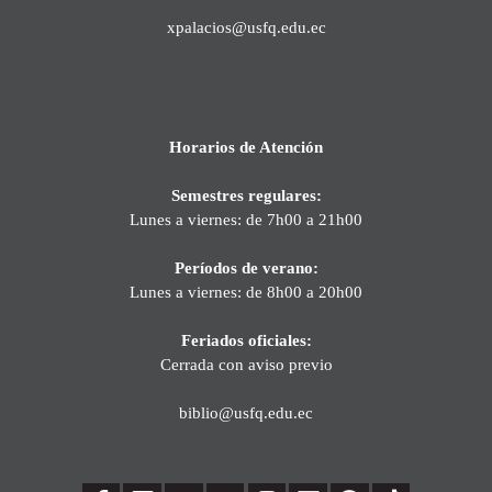
xpalacios@usfq.edu.ec
Horarios de Atención
Semestres regulares:
Lunes a viernes: de 7h00 a 21h00
Períodos de verano:
Lunes a viernes: de 8h00 a 20h00
Feriados oficiales:
Cerrada con aviso previo
biblio@usfq.edu.ec