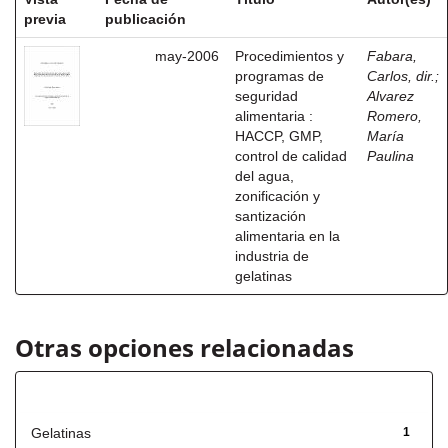
previa
publicación
may-2006
Procedimientos y
Fabara,
programas de
Carlos, dir.
;
seguridad
Alvarez
alimentaria :
Romero,
HACCP, GMP,
María
control de calidad
Paulina
del agua,
zonificación y
santización
alimentaria en la
industria de
gelatinas
Otras opciones relacionadas
Título
Gelatinas
1