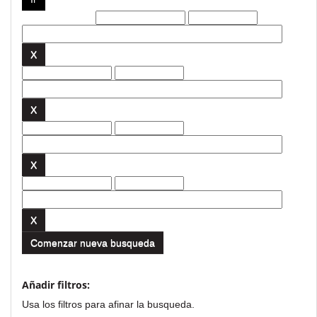
Filtros actuales:
Comenzar nueva busqueda
Añadir filtros:
Usa los filtros para afinar la busqueda.