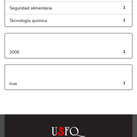
Seguridad alimentaria
1
Tecnología química
1
Fecha de lanzamiento
2006
1
Has File(s)
true
1