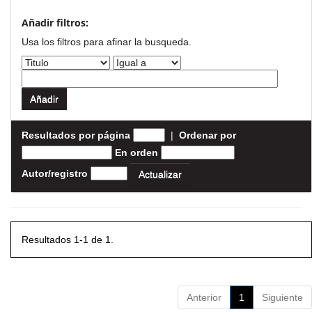
Añadir filtros:
Usa los filtros para afinar la busqueda.
Resultados por página
|
Ordenar por
En orden
Autor/registro
Resultados 1-1 de 1.
Anterior
1
Siguiente