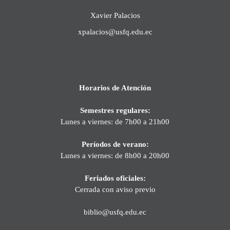
Xavier Palacios
xpalacios@usfq.edu.ec
Horarios de Atención
Semestres regulares:
Lunes a viernes: de 7h00 a 21h00
Períodos de verano:
Lunes a viernes: de 8h00 a 20h00
Feriados oficiales:
Cerrada con aviso previo
biblio@usfq.edu.ec