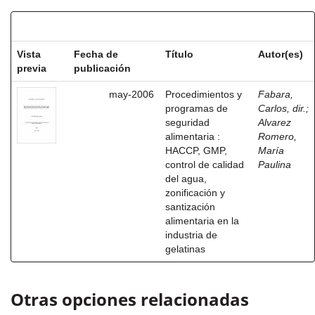
Resultados por ítem:
Vista
Fecha de
Título
Autor(es)
previa
publicación
may-2006
Procedimientos y
Fabara,
programas de
Carlos, dir.
;
seguridad
Alvarez
alimentaria :
Romero,
HACCP, GMP,
María
control de calidad
Paulina
del agua,
zonificación y
santización
alimentaria en la
industria de
gelatinas
Otras opciones relacionadas