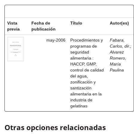
Resultados por ítem:
Vista
Fecha de
Título
Autor(es)
previa
publicación
may-2006
Procedimientos y
Fabara,
programas de
Carlos, dir.
;
seguridad
Alvarez
alimentaria :
Romero,
HACCP, GMP,
María
control de calidad
Paulina
del agua,
zonificación y
santización
alimentaria en la
industria de
gelatinas
Otras opciones relacionadas