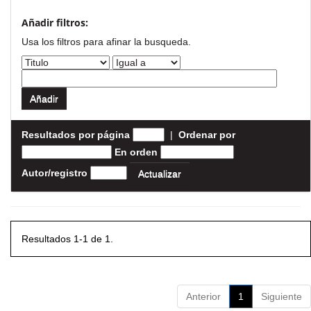
Añadir filtros:
Usa los filtros para afinar la busqueda.
Resultados por página
|
Ordenar por
En orden
Autor/registro
Resultados 1-1 de 1.
Anterior
1
Siguiente