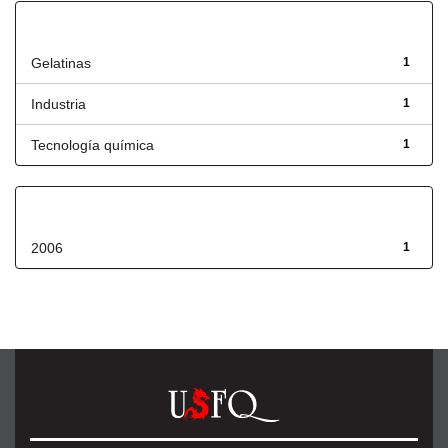
Título
Gelatinas
1
Industria
1
Tecnología química
1
Fecha de lanzamiento
2006
1