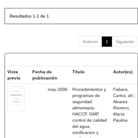
Resultados 1-1 de 1.
Anterior
1
Siguiente
Resultados por ítem:
Vista
Fecha de
Título
Autor(es)
previa
publicación
may-2006
Procedimientos y
Fabara,
programas de
Carlos, dir.
;
seguridad
Alvarez
alimentaria :
Romero,
HACCP, GMP,
María
control de calidad
Paulina
del agua,
zonificación y