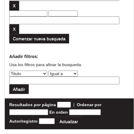
Comenzar nueva busqueda
Añadir filtros:
Usa los filtros para afinar la busqueda.
Resultados por página
|
Ordenar por
En orden
Autor/registro