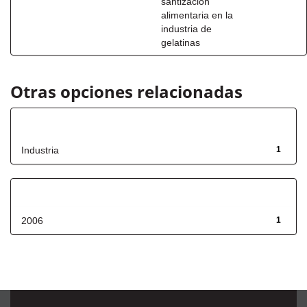
santización
alimentaria en la
industria de
gelatinas
Otras opciones relacionadas
Título
Industria
1
Fecha de lanzamiento
2006
1