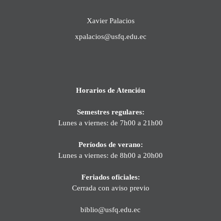
Xavier Palacios
xpalacios@usfq.edu.ec
Horarios de Atención
Semestres regulares:
Lunes a viernes: de 7h00 a 21h00
Períodos de verano:
Lunes a viernes: de 8h00 a 20h00
Feriados oficiales:
Cerrada con aviso previo
biblio@usfq.edu.ec