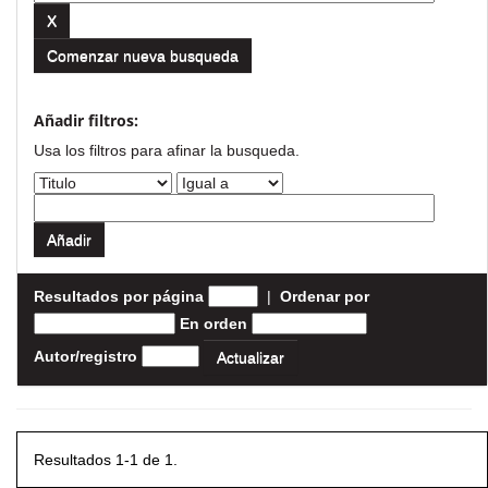
Comenzar nueva busqueda
Añadir filtros:
Usa los filtros para afinar la busqueda.
Resultados por página
|
Ordenar por
En orden
Autor/registro
Resultados 1-1 de 1.