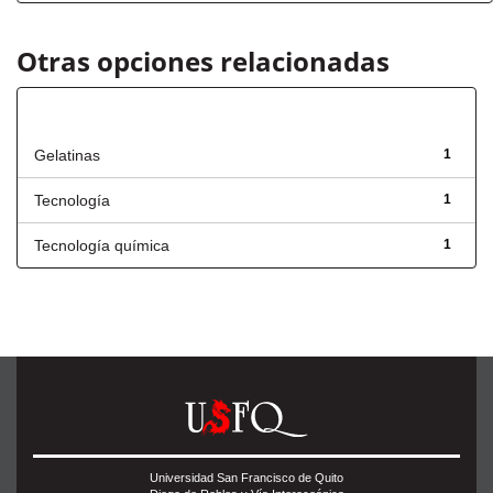
Otras opciones relacionadas
Título
Gelatinas
1
Tecnología
1
Tecnología química
1
Universidad San Francisco de Quito