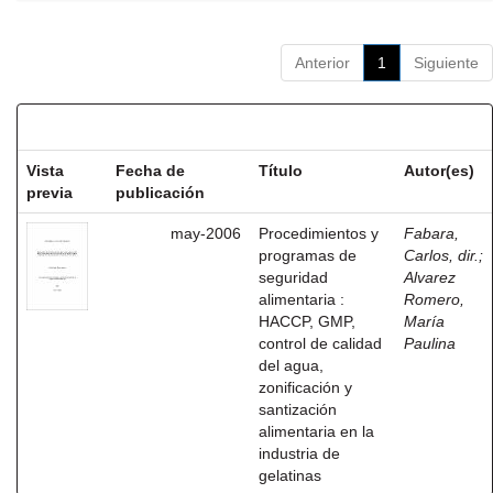
Anterior
1
Siguiente
Resultados por ítem:
Vista
Fecha de
Título
Autor(es)
previa
publicación
may-2006
Procedimientos y
Fabara,
programas de
Carlos, dir.
;
seguridad
Alvarez
alimentaria :
Romero,
HACCP, GMP,
María
control de calidad
Paulina
del agua,
zonificación y
santización
alimentaria en la
industria de
gelatinas