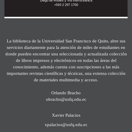
Diego de Robles y Vía Interoceánica
+593 2 297 1700
La biblioteca de la Universidad San Francisco de Quito, abre sus
servicios diariamente para la atención de miles de estudiantes en
donde pueden encontrar una seleccionada y actualizada colección
de libros impresos y electrónicos en todas las áreas del
conocimiento, además cuenta con suscripciones a las más
importantes revistas científicas y técnicas, una extensa colección
de materiales multimedia y acceso.
Orlando Bracho
obracho@usfq.edu.ec
Xavier Palacios
xpalacios@usfq.edu.ec