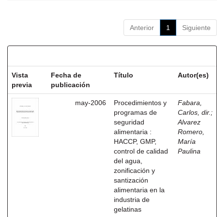
Anterior
1
Siguiente
Resultados por ítem:
Vista
Fecha de
Título
Autor(es)
previa
publicación
may-2006
Procedimientos y
Fabara,
programas de
Carlos, dir.
;
seguridad
Alvarez
alimentaria :
Romero,
HACCP, GMP,
María
control de calidad
Paulina
del agua,
zonificación y
santización
alimentaria en la
industria de
gelatinas