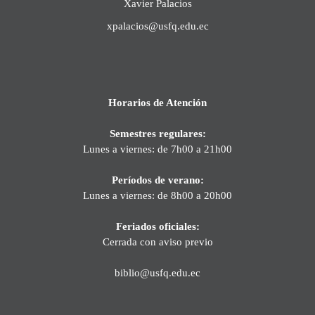
Xavier Palacios
xpalacios@usfq.edu.ec
Horarios de Atención
Semestres regulares:
Lunes a viernes: de 7h00 a 21h00
Períodos de verano:
Lunes a viernes: de 8h00 a 20h00
Feriados oficiales:
Cerrada con aviso previo
biblio@usfq.edu.ec