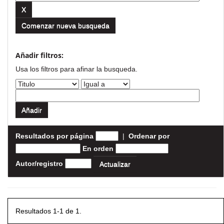
Comenzar nueva busqueda
Añadir filtros:
Usa los filtros para afinar la busqueda.
Resultados por página
|
Ordenar por
En orden
Autor/registro
Resultados 1-1 de 1.