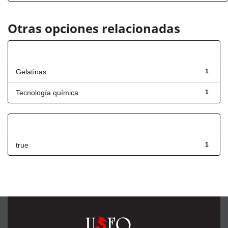
Otras opciones relacionadas
Título
Gelatinas
1
Tecnología química
1
Has File(s)
true
1