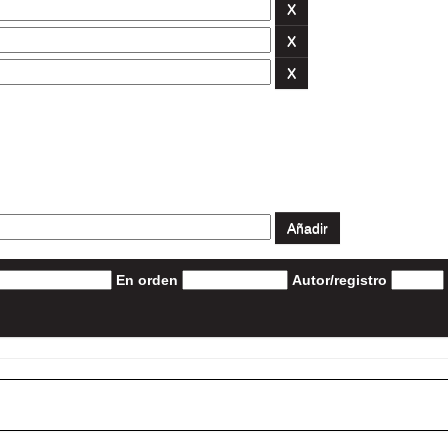
En orden
Autor/registro