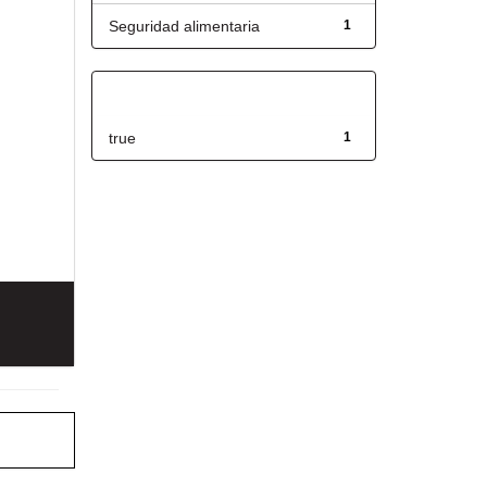
Seguridad alimentaria
1
Has File(s)
true
1