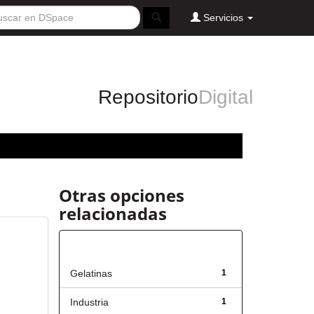
Servicios
Repositorio
Digital
Otras opciones
relacionadas
Título
Gelatinas
1
Industria
1