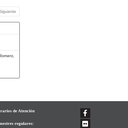
Siguiente
 Romero,
rarios de Atención
mestres regulares: