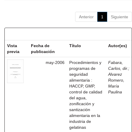
Anterior
1
Siguiente
Resultados por ítem:
Vista
Fecha de
Título
Autor(es)
previa
publicación
may-2006
Procedimientos y
Fabara,
programas de
Carlos, dir.
;
seguridad
Alvarez
alimentaria :
Romero,
HACCP, GMP,
María
control de calidad
Paulina
del agua,
zonificación y
santización
alimentaria en la
industria de
gelatinas