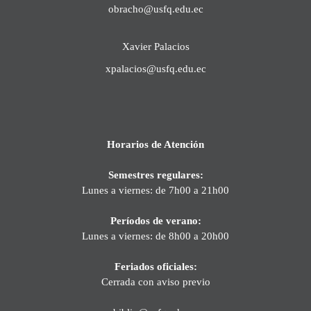
obracho@usfq.edu.ec
Xavier Palacios
xpalacios@usfq.edu.ec
Horarios de Atención
Semestres regulares:
Lunes a viernes: de 7h00 a 21h00
Períodos de verano:
Lunes a viernes: de 8h00 a 20h00
Feriados oficiales:
Cerrada con aviso previo