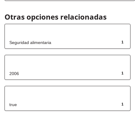
Otras opciones relacionadas
Título
Seguridad alimentaria
1
Fecha de lanzamiento
2006
1
Has File(s)
true
1