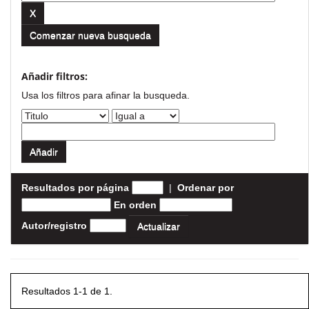
Comenzar nueva busqueda
Añadir filtros:
Usa los filtros para afinar la busqueda.
Resultados por página
|
Ordenar por
En orden
Autor/registro
Resultados 1-1 de 1.