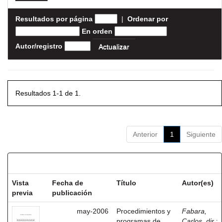
Resultados por página
|
Ordenar por
En orden
Autor/registro
Resultados 1-1 de 1.
Anterior
1
Siguiente
Resultados por ítem:
Vista
Fecha de
Título
Autor(es)
previa
publicación
may-2006
Procedimientos y
Fabara,
programas de
Carlos, dir.
;