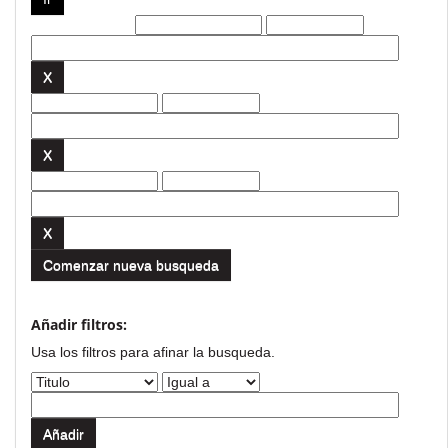
Filtros actuales:
Comenzar nueva busqueda
Añadir filtros:
Usa los filtros para afinar la busqueda.