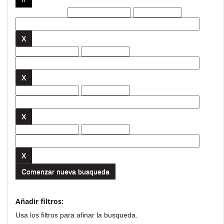
Filtros actuales:
Comenzar nueva busqueda
Añadir filtros:
Usa los filtros para afinar la busqueda.