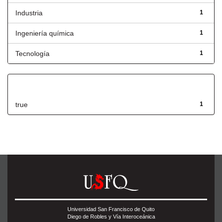
Industria
1
Ingeniería química
1
Tecnología
1
Has File(s)
true
1
Universidad San Francisco de Quito
Diego de Robles y Vía Interoceánica