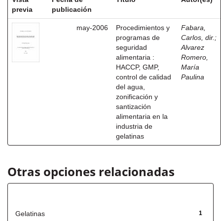
previa
publicación
may-2006
Procedimientos y
Fabara,
programas de
Carlos, dir.
;
seguridad
Alvarez
alimentaria :
Romero,
HACCP, GMP,
María
control de calidad
Paulina
del agua,
zonificación y
santización
alimentaria en la
industria de
gelatinas
Otras opciones relacionadas
Título
Gelatinas
1