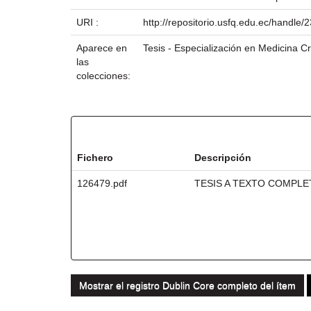
URI :
http://repositorio.usfq.edu.ec/handle
Aparece en
Tesis - Especialización en Medicina Cr
las
colecciones:
Ficheros en este ítem:
Fichero
Descripción
126479.pdf
TESIS A TEXTO COMPL
Mostrar el registro Dublin Core completo del ítem