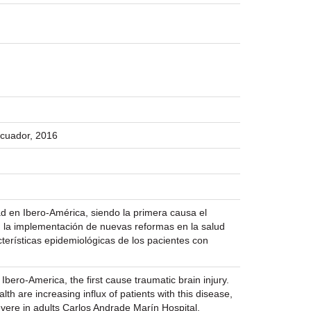
Ecuador, 2016
ad en Ibero-América, siendo la primera causa el
n la implementación de nuevas reformas en la salud
cterísticas epidemiológicas de los pacientes con
 Ibero-America, the first cause traumatic brain injury.
th are increasing influx of patients with this disease,
severe in adults Carlos Andrade Marín Hospital.