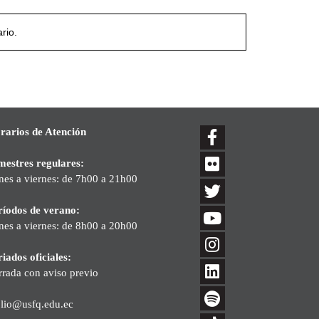
rio.
rarios de Atención
mestres regulares:
nes a viernes: de 7h00 a 21h00
ríodos de verano:
nes a viernes: de 8h00 a 20h00
iados oficiales:
rrada con aviso previo
blio@usfq.edu.ec