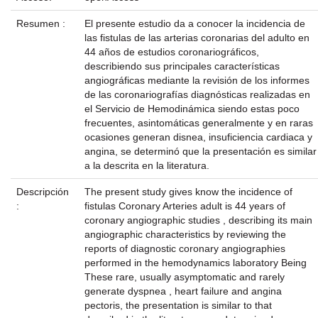
Resumen :
El presente estudio da a conocer la incidencia de
las fistulas de las arterias coronarias del adulto en
44 años de estudios coronariográficos,
describiendo sus principales características
angiográficas mediante la revisión de los informes
de las coronariografías diagnósticas realizadas en
el Servicio de Hemodinámica siendo estas poco
frecuentes, asintomáticas generalmente y en raras
ocasiones generan disnea, insuficiencia cardiaca y
angina, se determinó que la presentación es similar
a la descrita en la literatura.
Descripción
The present study gives know the incidence of
:
fistulas Coronary Arteries adult is 44 years of
coronary angiographic studies , describing its main
angiographic characteristics by reviewing the
reports of diagnostic coronary angiographies
performed in the hemodynamics laboratory Being
These rare, usually asymptomatic and rarely
generate dyspnea , heart failure and angina
pectoris, the presentation is similar to that