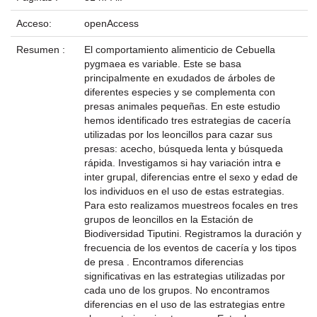
Acceso:
openAccess
Resumen :
El comportamiento alimenticio de Cebuella
pygmaea es variable. Este se basa
principalmente en exudados de árboles de
diferentes especies y se complementa con
presas animales pequeñas. En este estudio
hemos identificado tres estrategias de cacería
utilizadas por los leoncillos para cazar sus
presas: acecho, búsqueda lenta y búsqueda
rápida. Investigamos si hay variación intra e
inter grupal, diferencias entre el sexo y edad de
los individuos en el uso de estas estrategias.
Para esto realizamos muestreos focales en tres
grupos de leoncillos en la Estación de
Biodiversidad Tiputini. Registramos la duración y
frecuencia de los eventos de cacería y los tipos
de presa . Encontramos diferencias
significativas en las estrategias utilizadas por
cada uno de los grupos. No encontramos
diferencias en el uso de las estrategias entre