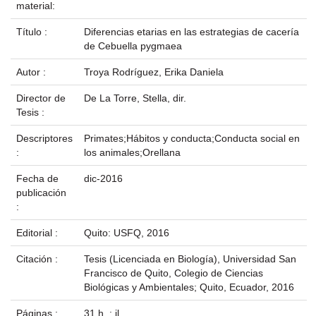
material:
Título :
Diferencias etarias en las estrategias de cacería
de Cebuella pygmaea
Autor :
Troya Rodríguez, Erika Daniela
Director de
De La Torre, Stella, dir.
Tesis :
Descriptores
Primates;Hábitos y conducta;Conducta social en
:
los animales;Orellana
Fecha de
dic-2016
publicación
:
Editorial :
Quito: USFQ, 2016
Citación :
Tesis (Licenciada en Biología), Universidad San
Francisco de Quito, Colegio de Ciencias
Biológicas y Ambientales; Quito, Ecuador, 2016
Páginas :
31 h. : il.