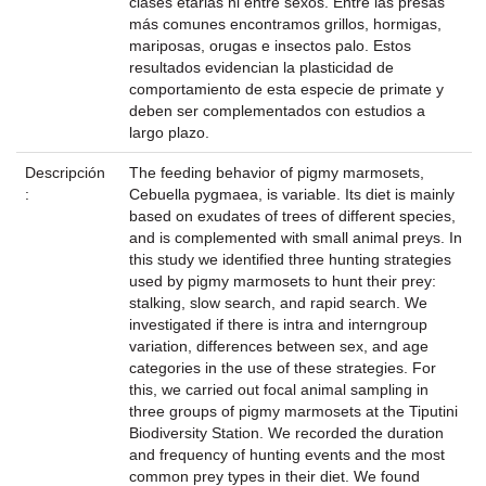
clases etarias ni entre sexos. Entre las presas
más comunes encontramos grillos, hormigas,
mariposas, orugas e insectos palo. Estos
resultados evidencian la plasticidad de
comportamiento de esta especie de primate y
deben ser complementados con estudios a
largo plazo.
Descripción
The feeding behavior of pigmy marmosets,
:
Cebuella pygmaea, is variable. Its diet is mainly
based on exudates of trees of different species,
and is complemented with small animal preys. In
this study we identified three hunting strategies
used by pigmy marmosets to hunt their prey:
stalking, slow search, and rapid search. We
investigated if there is intra and interngroup
variation, differences between sex, and age
categories in the use of these strategies. For
this, we carried out focal animal sampling in
three groups of pigmy marmosets at the Tiputini
Biodiversity Station. We recorded the duration
and frequency of hunting events and the most
common prey types in their diet. We found