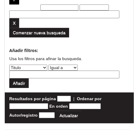
Filtros actuales:
Comenzar nueva busqueda
Añadir filtros:
Usa los filtros para afinar la busqueda.
Resultados por página
|
Ordenar por
En orden
Autor/registro