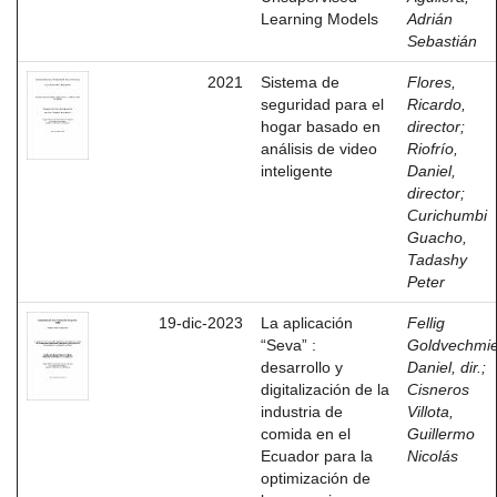
Learning Models
Adrián
Sebastián
2021
Sistema de
Flores,
seguridad para el
Ricardo,
hogar basado en
director
;
análisis de video
Riofrío,
inteligente
Daniel,
director
;
Curichumbi
Guacho,
Tadashy
Peter
19-dic-2023
La aplicación
Fellig
“Seva” :
Goldvechmie
desarrollo y
Daniel, dir.
;
digitalización de la
Cisneros
industria de
Villota,
comida en el
Guillermo
Ecuador para la
Nicolás
optimización de