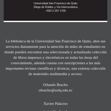
Universidad San Francisco de Quito
Diego de Robles y Vía Interoceánica
+593 2 297 1700
La biblioteca de la Universidad San Francisco de Quito, abre sus
servicios diariamente para la atención de miles de estudiantes en
donde pueden encontrar una seleccionada y actualizada colección
de libros impresos y electrónicos en todas las áreas del
conocimiento, además cuenta con suscripciones a las más
importantes revistas científicas y técnicas, una extensa colección
de materiales multimedia y acceso.
Orlando Bracho
obracho@usfq.edu.ec
Xavier Palacios