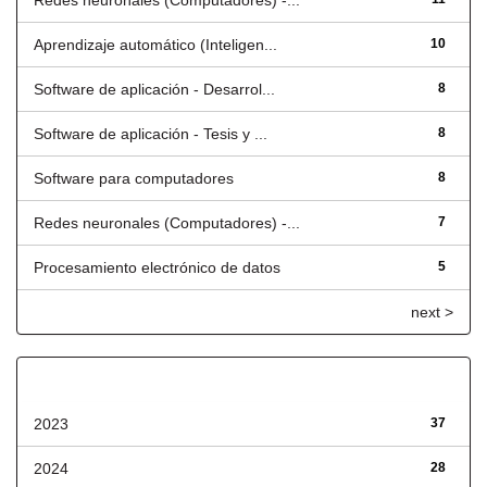
Redes neuronales (Computadores) -...
Aprendizaje automático (Inteligen...
10
Software de aplicación - Desarrol...
8
Software de aplicación - Tesis y ...
8
Software para computadores
8
Redes neuronales (Computadores) -...
7
Procesamiento electrónico de datos
5
next >
Fecha de lanzamiento
2023
37
2024
28