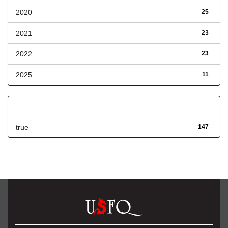
2020
25
2021
23
2022
23
2025
11
Has File(s)
true
147