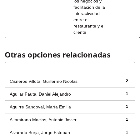
los negocios y
facilitación de la
interactividad
entre el
restaurante y el
cliente
Otras opciones relacionadas
Autor
Cisneros Villota, Guillermo Nicolás
2
Aguilar Fauta, Daniel Alejandro
1
Aguirre Sandoval, María Emilia
1
Altamirano Macias, Antonio Javier
1
Alvarado Borja, Jorge Esteban
1