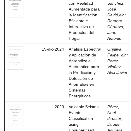
con Realidad
Sánchez,
Aumentada para
José
la Identificación
David,dir.
;
Eficiente e
Romero
Interactiva de
Córdova,
Productos del
Juan
Hogar
Antonio
19-dic-2024
Análisis Espectral
Grijalva,
y Aplicación de
Felipe, dir.
;
Aprendizaje
Perez
Automático para
Vilañez,
la Predicción y
Alex Javier
Detección de
Anomalías en
Sistemas
Energéticos
2020
Volcanic Seismic
Pérez,
Events
Noel,
Classification
director
;
using
Duque
Unsupervised
Aguilera,