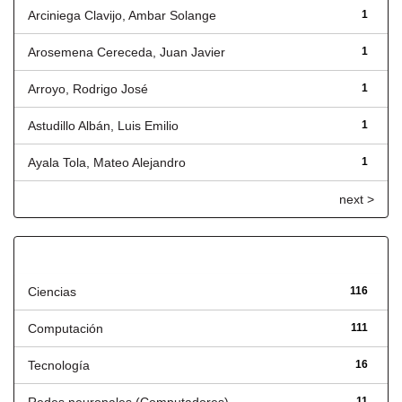
Arciniega Clavijo, Ambar Solange
1
Arosemena Cereceda, Juan Javier
1
Arroyo, Rodrigo José
1
Astudillo Albán, Luis Emilio
1
Ayala Tola, Mateo Alejandro
1
next >
Título
Ciencias
116
Computación
111
Tecnología
16
11