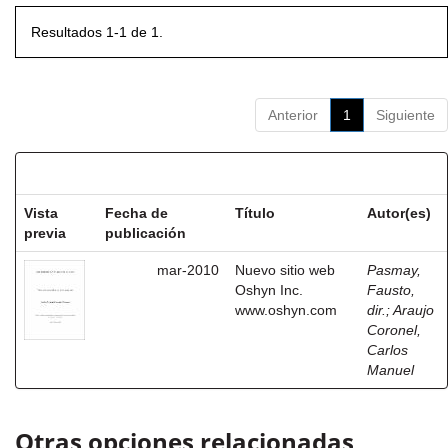
Resultados 1-1 de 1.
Anterior
1
Siguiente
Resultados por ítem:
Vista
Fecha de
Título
Autor(es)
previa
publicación
mar-2010
Nuevo sitio web
Pasmay,
Oshyn Inc.
Fausto,
www.oshyn.com
dir.
;
Araujo
Coronel,
Carlos
Manuel
Otras opciones relacionadas