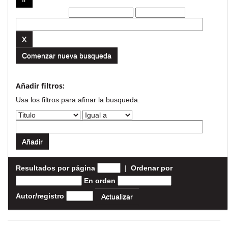
Filtros actuales:
Comenzar nueva busqueda
Añadir filtros:
Usa los filtros para afinar la busqueda.
Resultados por página
|
Ordenar por
En orden
Autor/registro