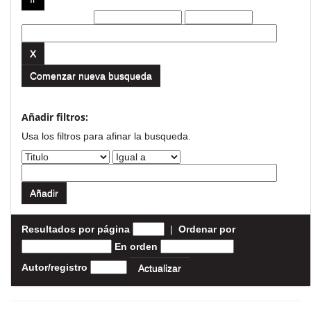
Filtros actuales:
Comenzar nueva busqueda
Añadir filtros:
Usa los filtros para afinar la busqueda.
Resultados por página
|
Ordenar por
En orden
Autor/registro