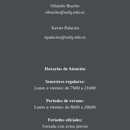
Orlando Bracho
obracho@usfq.edu.ec
Xavier Palacios
xpalacios@usfq.edu.ec
Horarios de Atención
Semestres regulares:
Lunes a viernes: de 7h00 a 21h00
Períodos de verano:
Lunes a viernes: de 8h00 a 20h00
Feriados oficiales:
Cerrada con aviso previo