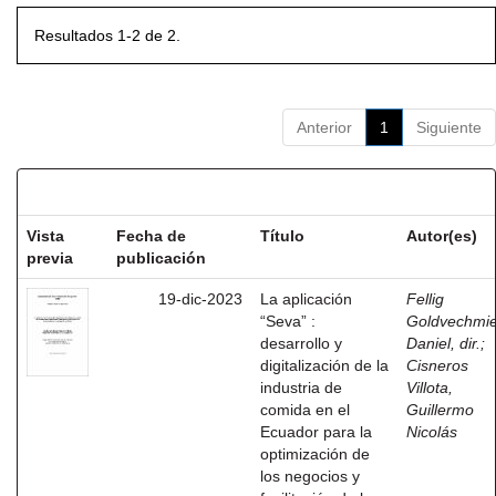
Resultados 1-2 de 2.
Anterior
1
Siguiente
Resultados por ítem:
Vista
Fecha de
Título
Autor(es)
previa
publicación
19-dic-2023
La aplicación
Fellig
“Seva” :
Goldvechmie
desarrollo y
Daniel, dir.
;
digitalización de la
Cisneros
industria de
Villota,
comida en el
Guillermo
Ecuador para la
Nicolás
optimización de
los negocios y