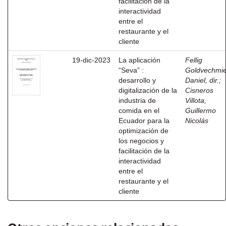
facilitación de la
interactividad
entre el
restaurante y el
cliente
19-dic-2023
La aplicación
Fellig
“Seva” :
Goldvechmie
desarrollo y
Daniel, dir.
;
digitalización de la
Cisneros
industria de
Villota,
comida en el
Guillermo
Ecuador para la
Nicolás
optimización de
los negocios y
facilitación de la
interactividad
entre el
restaurante y el
cliente