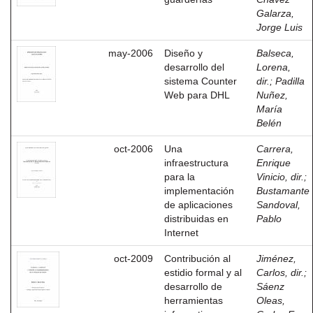
Galarza,
Jorge Luis
may-2006
Diseño y
Balseca,
desarrollo del
Lorena,
sistema Counter
dir.
;
Padilla
Web para DHL
Nuñez,
María
Belén
oct-2006
Una
Carrera,
infraestructura
Enrique
para la
Vinicio, dir.
;
implementación
Bustamante
de aplicaciones
Sandoval,
distribuidas en
Pablo
Internet
oct-2009
Contribución al
Jiménez,
estidio formal y al
Carlos, dir.
;
desarrollo de
Sáenz
herramientas
Oleas,