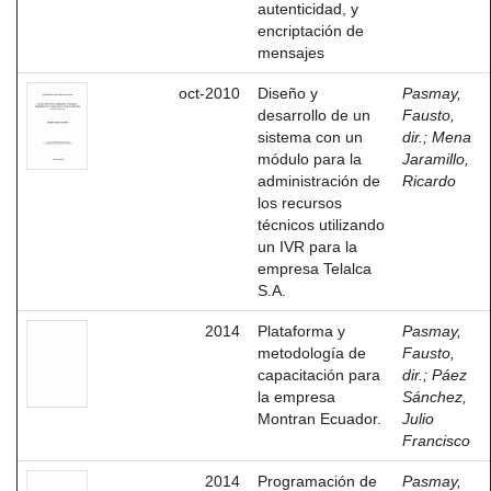
autenticidad, y
encriptación de
mensajes
oct-2010
Diseño y
Pasmay,
desarrollo de un
Fausto,
sistema con un
dir.
;
Mena
módulo para la
Jaramillo,
administración de
Ricardo
los recursos
técnicos utilizando
un IVR para la
empresa Telalca
S.A.
2014
Plataforma y
Pasmay,
metodología de
Fausto,
capacitación para
dir.
;
Páez
la empresa
Sánchez,
Montran Ecuador.
Julio
Francisco
2014
Programación de
Pasmay,