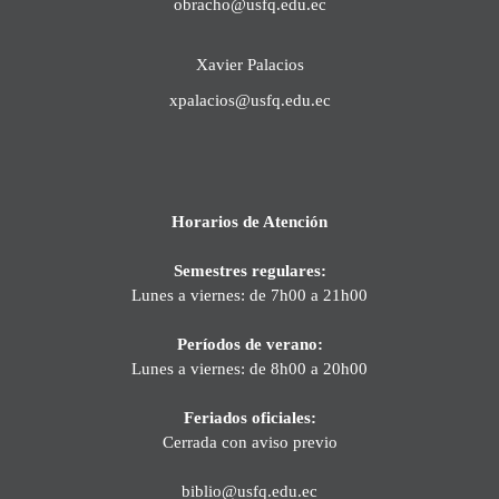
obracho@usfq.edu.ec
Xavier Palacios
xpalacios@usfq.edu.ec
Horarios de Atención
Semestres regulares:
Lunes a viernes: de 7h00 a 21h00
Períodos de verano:
Lunes a viernes: de 8h00 a 20h00
Feriados oficiales:
Cerrada con aviso previo
biblio@usfq.edu.ec