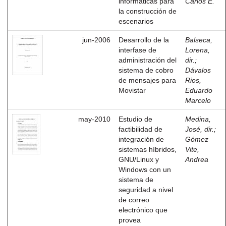
informaticas para
Carlos E.
la construcción de
escenarios
jun-2006
Desarrollo de la
Balseca,
interfase de
Lorena,
administración del
dir.
;
sistema de cobro
Dávalos
de mensajes para
Rios,
Movistar
Eduardo
Marcelo
may-2010
Estudio de
Medina,
factibilidad de
José, dir.
;
integración de
Gómez
sistemas híbridos,
Vite,
GNU/Linux y
Andrea
Windows con un
sistema de
seguridad a nivel
de correo
electrónico que
provea