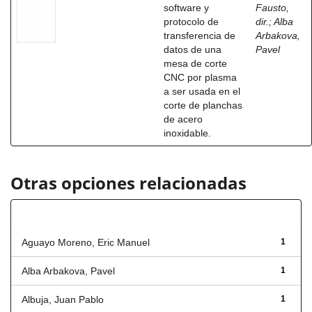
software y
Fausto,
protocolo de
dir.
;
Alba
transferencia de
Arbakova,
datos de una
Pavel
mesa de corte
CNC por plasma
a ser usada en el
corte de planchas
de acero
inoxidable.
Otras opciones relacionadas
Autor
Aguayo Moreno, Eric Manuel
1
Alba Arbakova, Pavel
1
Albuja, Juan Pablo
1