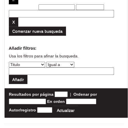
Filtros actuales:
Comenzar nueva busqueda
Añadir filtros:
Usa los filtros para afinar la busqueda.
Resultados por página
|
Ordenar por
En orden
Autor/registro