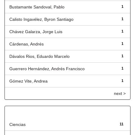
Bustamante Sandoval, Pablo
1
Calisto Ingavélez, Byron Santiago
1
Chávez Galarza, Jorge Luis
1
Cárdenas, Andrés
1
Dávalos Rios, Eduardo Marcelo
1
Guerrero Hernández, Andrés Francisco
1
Gómez Vite, Andrea
1
next >
Título
Ciencias
11