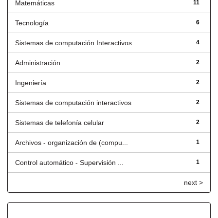
Matemáticas
11
Tecnología
6
Sistemas de computación Interactivos
4
Administración
2
Ingeniería
2
Sistemas de computación interactivos
2
Sistemas de telefonía celular
2
Archivos - organización de (compu...
1
Control automático - Supervisión ...
1
next >
Fecha de lanzamiento