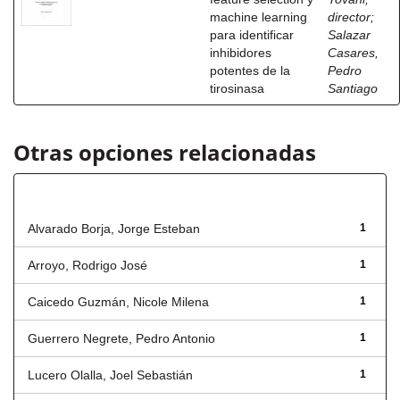
machine learning
director
;
para identificar
Salazar
inhibidores
Casares,
potentes de la
Pedro
tirosinasa
Santiago
Otras opciones relacionadas
Autor
Alvarado Borja, Jorge Esteban
1
Arroyo, Rodrigo José
1
Caicedo Guzmán, Nicole Milena
1
Guerrero Negrete, Pedro Antonio
1
Lucero Olalla, Joel Sebastián
1