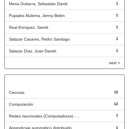
Mena Guitarra, Sebastián David
1
Pupiales Alulema, Jenny Belén
1
Real Enríquez, Samik
1
Salazar Casares, Pedro Santiago
1
Salazar Díaz, Juan Daniel
1
next >
Título
Ciencias
12
Computación
12
Redes neuronales (Computadores) -...
7
Aprendizaje automático distribuido
1