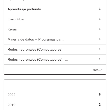
Aprendizaje profundo
1
EnsorFlow
1
Keras
1
Minería de datos -- Programas par...
1
Redes neuronales (Computadores)
1
Redes neuronales (Computadores) -...
1
next >
Fecha de lanzamiento
2022
6
2019
2