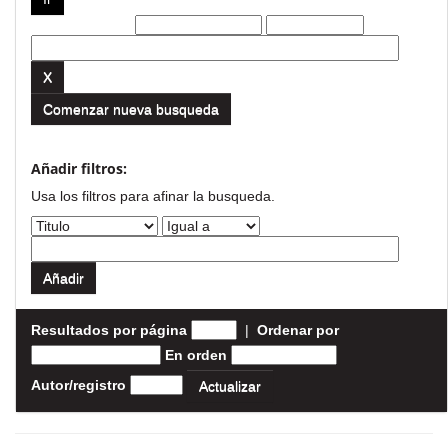
Filtros actuales:
Comenzar nueva busqueda
Añadir filtros:
Usa los filtros para afinar la busqueda.
Resultados por página
|
Ordenar por
En orden
Autor/registro