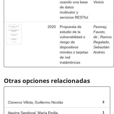
usando una base
Vinicio
de datos
multivalor y
servicios RESTful
2020
Propuesta de
Pasmay,
estudio de la
Fausto,
vulnerabilidad o
dir.
;
Ramos
riesgo de
Regalado,
dispositivos
Sebastián
móviles o tarjetas
Andrés
de red
inalámbricas
Otras opciones relacionadas
Autor
Cisneros Villota, Guillermo Nicolás
2
Aguirre Sandoval, María Emilia
1