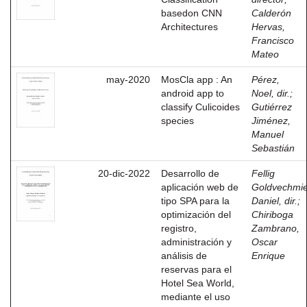
basedon CNN
Calderón
Architectures
Hervas,
Francisco
Mateo
may-2020
MosCla app : An
Pérez,
android app to
Noel, dir.
;
classify Culicoides
Gutiérrez
species
Jiménez,
Manuel
Sebastián
20-dic-2022
Desarrollo de
Fellig
aplicación web de
Goldvechmie
tipo SPA para la
Daniel, dir.
;
optimización del
Chiriboga
registro,
Zambrano,
administración y
Oscar
análisis de
Enrique
reservas para el
Hotel Sea World,
mediante el uso