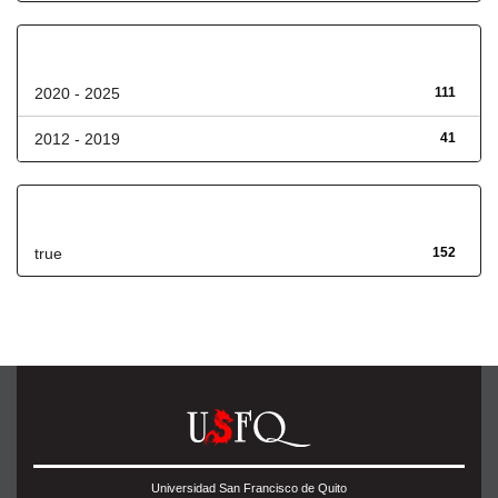
Fecha de lanzamiento
2020 - 2025
111
2012 - 2019
41
Has File(s)
true
152
Universidad San Francisco de Quito