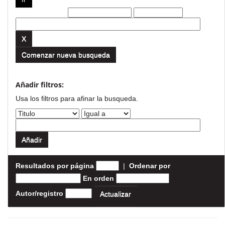
Filtros actuales:
Comenzar nueva busqueda
Añadir filtros:
Usa los filtros para afinar la busqueda.
Resultados por página
|
Ordenar por
En orden
Autor/registro