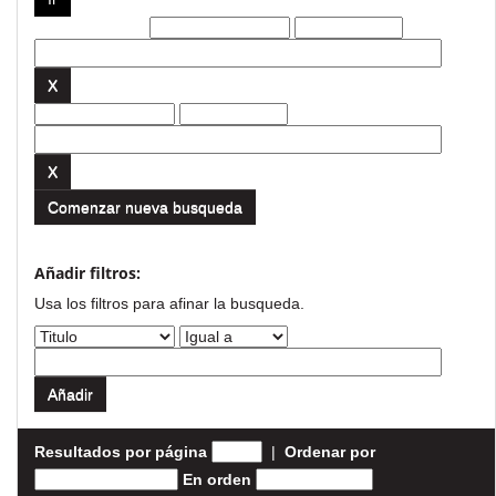
Filtros actuales:
Comenzar nueva busqueda
Añadir filtros:
Usa los filtros para afinar la busqueda.
Resultados por página
|
Ordenar por
En orden