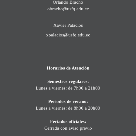
Orlando Bracho
obracho@usfq.edu.ec
Xavier Palacios
xpalacios@usfq.edu.ec
Horarios de Atención
Semestres regulares:
Lunes a viernes: de 7h00 a 21h00
Períodos de verano:
Lunes a viernes: de 8h00 a 20h00
Feriados oficiales:
Cerrada con aviso previo