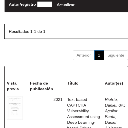
Autor/registro
Resultados 1-1 de 1.
Anterior
1
Siguiente
Resultados por ítem:
Vista
Fecha de
Título
Autor(es)
previa
publicación
2021
Text-based
Riofrío,
CAPTCHA
Daniel, dir.
;
Vulnerability
Aguilar
Assessment using
Fauta,
Deep Learning-
Daniel