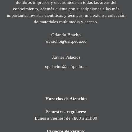
de libros impresos y electrónicos en todas las áreas del
conocimiento, además cuenta con suscripciones a las más
importantes revistas científicas y técnicas, una extensa colección
de materiales multimedia y acceso.
Orlando Bracho
obracho@usfq.edu.ec
Xavier Palacios
xpalacios@usfq.edu.ec
Horarios de Atención
Semestres regulares:
Lunes a viernes: de 7h00 a 21h00
Períodos de verano: