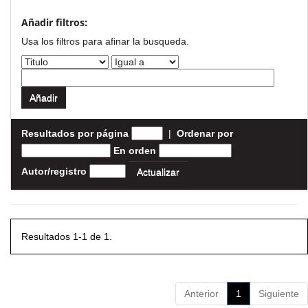
Añadir filtros:
Usa los filtros para afinar la busqueda.
Resultados por página
|
Ordenar por
En orden
Autor/registro
Resultados 1-1 de 1.
Anterior
1
Siguiente