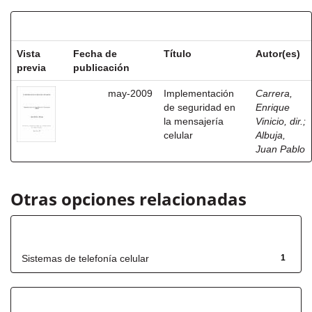
Resultados por ítem:
Vista
Fecha de
Título
Autor(es)
previa
publicación
may-2009
Implementación
Carrera,
de seguridad en
Enrique
la mensajería
Vinicio, dir.
;
celular
Albuja,
Juan Pablo
Otras opciones relacionadas
Título
Sistemas de telefonía celular
1
Has File(s)