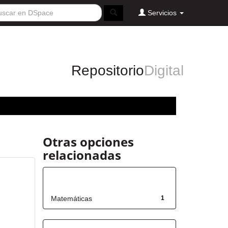
Servicios
Repositorio
Digital
Otras opciones
relacionadas
Título
Matemáticas
1