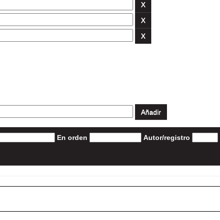
En orden
Autor/registro