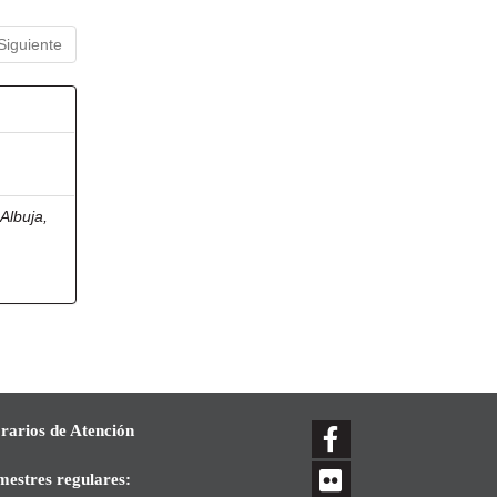
Siguiente
;
Albuja,
rarios de Atención
mestres regulares: