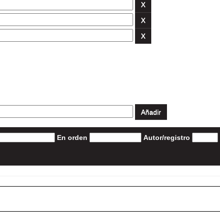
En orden
Autor/registro