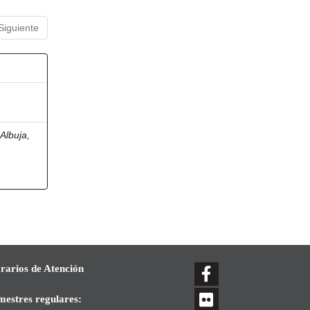
Siguiente
;
Albuja,
rarios de Atención
mestres regulares: