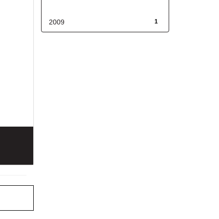
Fecha de lanzamiento
2009
1