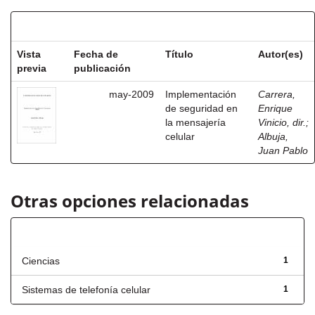
Resultados por ítem:
Vista
Fecha de
Título
Autor(es)
previa
publicación
may-2009
Implementación
Carrera,
de seguridad en
Enrique
la mensajería
Vinicio, dir.
;
celular
Albuja,
Juan Pablo
Otras opciones relacionadas
Título
Ciencias
1
Sistemas de telefonía celular
1