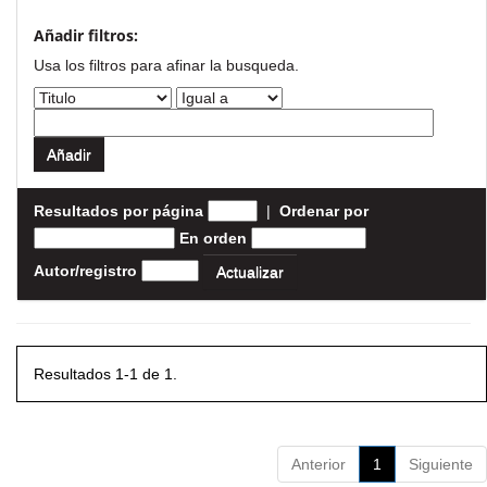
Añadir filtros:
Usa los filtros para afinar la busqueda.
Resultados por página
|
Ordenar por
En orden
Autor/registro
Resultados 1-1 de 1.
Anterior
1
Siguiente