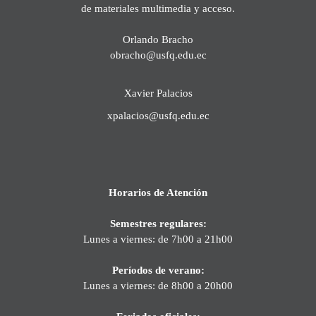
de materiales multimedia y acceso.
Orlando Bracho
obracho@usfq.edu.ec
Xavier Palacios
xpalacios@usfq.edu.ec
Horarios de Atención
Semestres regulares:
Lunes a viernes: de 7h00 a 21h00
Períodos de verano:
Lunes a viernes: de 8h00 a 20h00