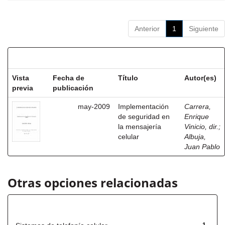
Anterior
1
Siguiente
Resultados por ítem:
Vista
Fecha de
Título
Autor(es)
previa
publicación
may-2009
Implementación
Carrera,
de seguridad en
Enrique
la mensajería
Vinicio, dir.
;
celular
Albuja,
Juan Pablo
Otras opciones relacionadas
Título