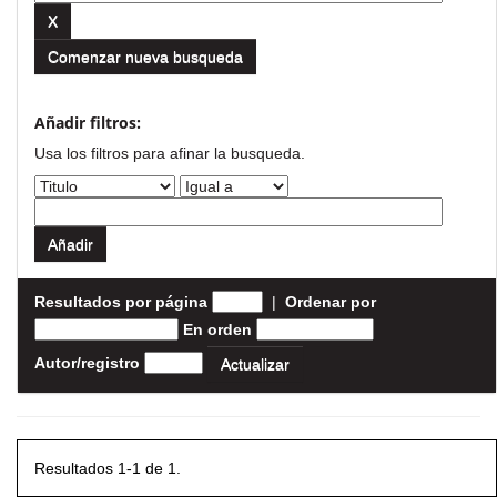
Comenzar nueva busqueda
Añadir filtros:
Usa los filtros para afinar la busqueda.
Resultados por página
|
Ordenar por
En orden
Autor/registro
Resultados 1-1 de 1.