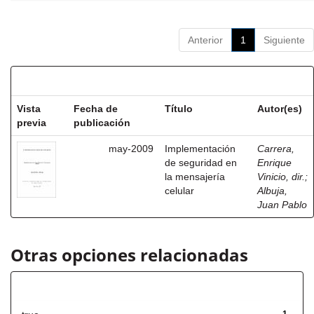
Anterior
1
Siguiente
Resultados por ítem:
Vista
Fecha de
Título
Autor(es)
previa
publicación
may-2009
Implementación
Carrera,
de seguridad en
Enrique
la mensajería
Vinicio, dir.
;
celular
Albuja,
Juan Pablo
Otras opciones relacionadas
Has File(s)