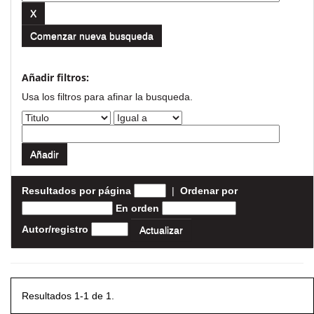
Comenzar nueva busqueda
Añadir filtros:
Usa los filtros para afinar la busqueda.
Resultados por página
|
Ordenar por
En orden
Autor/registro
Resultados 1-1 de 1.