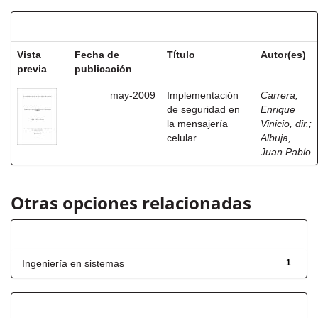
Resultados por ítem:
Vista
Fecha de
Título
Autor(es)
previa
publicación
may-2009
Implementación
Carrera,
de seguridad en
Enrique
la mensajería
Vinicio, dir.
;
celular
Albuja,
Juan Pablo
Otras opciones relacionadas
Título
Ingeniería en sistemas
1
Has File(s)