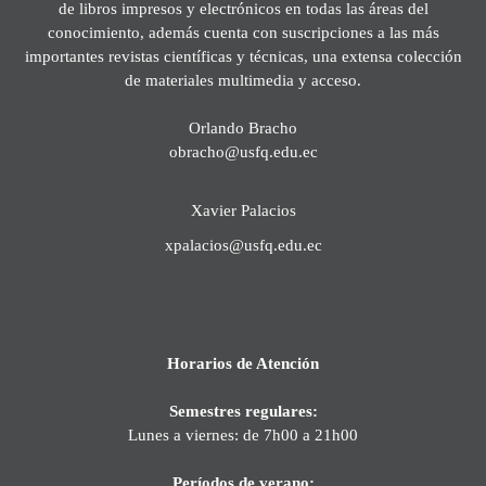
de libros impresos y electrónicos en todas las áreas del
conocimiento, además cuenta con suscripciones a las más
importantes revistas científicas y técnicas, una extensa colección
de materiales multimedia y acceso.
Orlando Bracho
obracho@usfq.edu.ec
Xavier Palacios
xpalacios@usfq.edu.ec
Horarios de Atención
Semestres regulares:
Lunes a viernes: de 7h00 a 21h00
Períodos de verano: