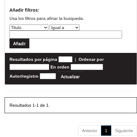
Añadir filtros:
Usa los filtros para afinar la busqueda.
Resultados por página
|
Ordenar por
En orden
Autor/registro
Resultados 1-1 de 1.
Anterior
1
Siguiente