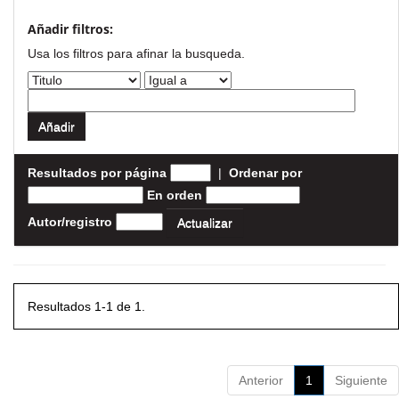
Añadir filtros:
Usa los filtros para afinar la busqueda.
Resultados por página
|
Ordenar por
En orden
Autor/registro
Resultados 1-1 de 1.
Anterior
1
Siguiente