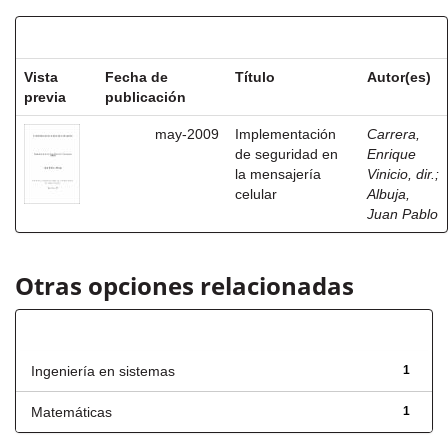
Resultados por ítem:
Vista
Fecha de
Título
Autor(es)
previa
publicación
may-2009
Implementación
Carrera,
de seguridad en
Enrique
la mensajería
Vinicio, dir.
;
celular
Albuja,
Juan Pablo
Otras opciones relacionadas
Título
Ingeniería en sistemas
1
Matemáticas
1