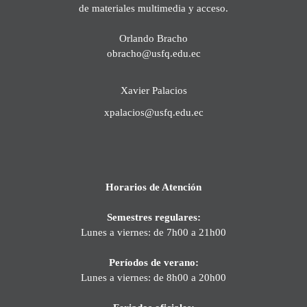
de materiales multimedia y acceso.
Orlando Bracho
obracho@usfq.edu.ec
Xavier Palacios
xpalacios@usfq.edu.ec
Horarios de Atención
Semestres regulares:
Lunes a viernes: de 7h00 a 21h00
Períodos de verano:
Lunes a viernes: de 8h00 a 20h00