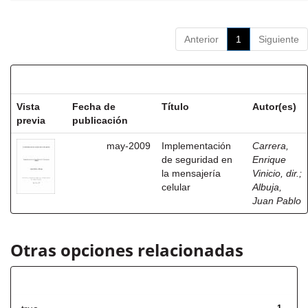
Anterior
1
Siguiente
Resultados por ítem:
Vista
Fecha de
Título
Autor(es)
previa
publicación
may-2009
Implementación
Carrera,
de seguridad en
Enrique
la mensajería
Vinicio, dir.
;
celular
Albuja,
Juan Pablo
Otras opciones relacionadas
Has File(s)