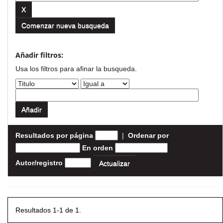
Comenzar nueva busqueda
Añadir filtros:
Usa los filtros para afinar la busqueda.
Resultados por página
|
Ordenar por
En orden
Autor/registro
Resultados 1-1 de 1.