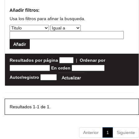
Añadir filtros:
Usa los filtros para afinar la busqueda.
Resultados por página
|
Ordenar por
En orden
Autor/registro
Resultados 1-1 de 1.
Anterior
1
Siguiente