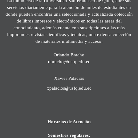
La biblioteca de la Universidad San Francisco de Quito, abre sus
servicios diariamente para la atención de miles de estudiantes en
donde pueden encontrar una seleccionada y actualizada colección
de libros impresos y electrónicos en todas las áreas del
conocimiento, además cuenta con suscripciones a las más
importantes revistas científicas y técnicas, una extensa colección
de materiales multimedia y acceso.
Orlando Bracho
obracho@usfq.edu.ec
Xavier Palacios
xpalacios@usfq.edu.ec
Horarios de Atención
Semestres regulares: