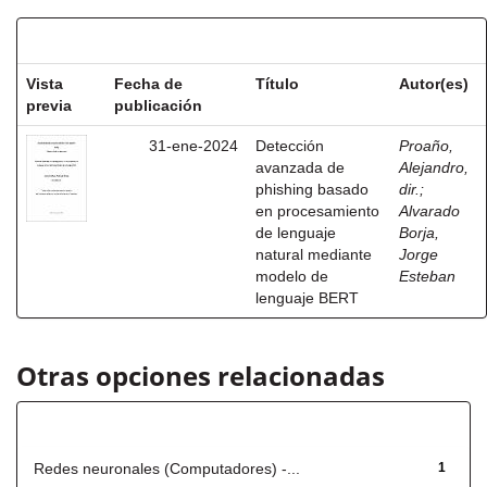
Resultados por ítem:
Vista
Fecha de
Título
Autor(es)
previa
publicación
31-ene-2024
Detección
Proaño,
avanzada de
Alejandro,
phishing basado
dir.
;
en procesamiento
Alvarado
de lenguaje
Borja,
natural mediante
Jorge
modelo de
Esteban
lenguaje BERT
Otras opciones relacionadas
Título
Redes neuronales (Computadores) -...
1