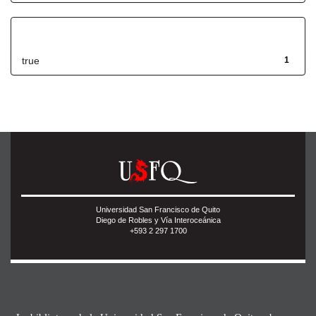
Has File(s)
true
1
Universidad San Francisco de Quito
Diego de Robles y Vía Interoceánica
+593 2 297 1700