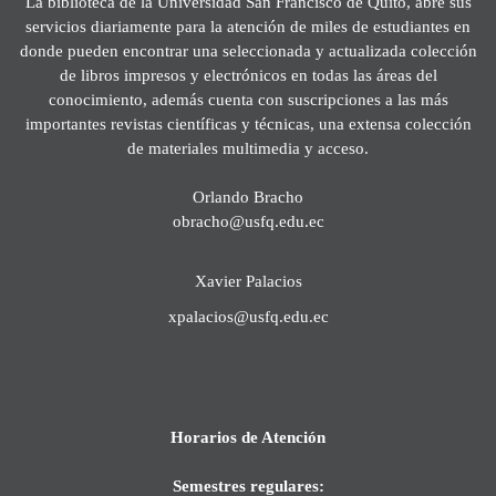
La biblioteca de la Universidad San Francisco de Quito, abre sus
servicios diariamente para la atención de miles de estudiantes en
donde pueden encontrar una seleccionada y actualizada colección
de libros impresos y electrónicos en todas las áreas del
conocimiento, además cuenta con suscripciones a las más
importantes revistas científicas y técnicas, una extensa colección
de materiales multimedia y acceso.
Orlando Bracho
obracho@usfq.edu.ec
Xavier Palacios
xpalacios@usfq.edu.ec
Horarios de Atención
Semestres regulares: