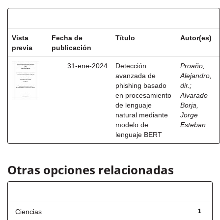
Resultados por ítem:
Vista
Fecha de
Título
Autor(es)
previa
publicación
31-ene-2024
Detección
Proaño,
avanzada de
Alejandro,
phishing basado
dir.
;
en procesamiento
Alvarado
de lenguaje
Borja,
natural mediante
Jorge
modelo de
Esteban
lenguaje BERT
Otras opciones relacionadas
Título
Ciencias
1