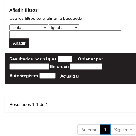
Añadir filtros:
Usa los filtros para afinar la busqueda.
Resultados por página
|
Ordenar por
En orden
Autor/registro
Resultados 1-1 de 1.
Anterior
1
Siguiente