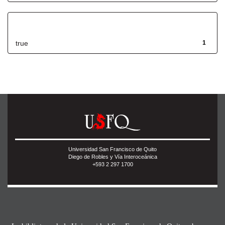
Has File(s)
true
1
Universidad San Francisco de Quito
Diego de Robles y Vía Interoceánica
+593 2 297 1700