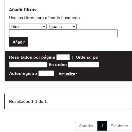
Añadir filtros:
Usa los filtros para afinar la busqueda.
Resultados por página
|
Ordenar por
En orden
Autor/registro
Resultados 1-1 de 1.
Anterior
1
Siguiente