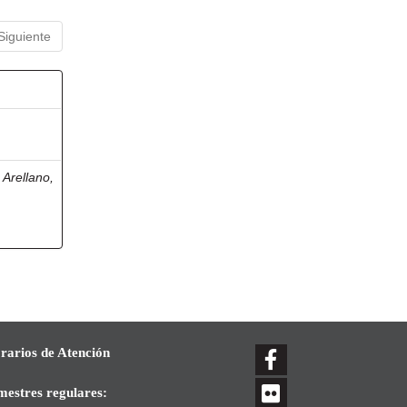
Siguiente
Arellano,
rarios de Atención
mestres regulares: