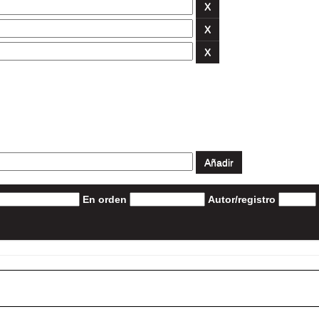
En orden
Autor/registro