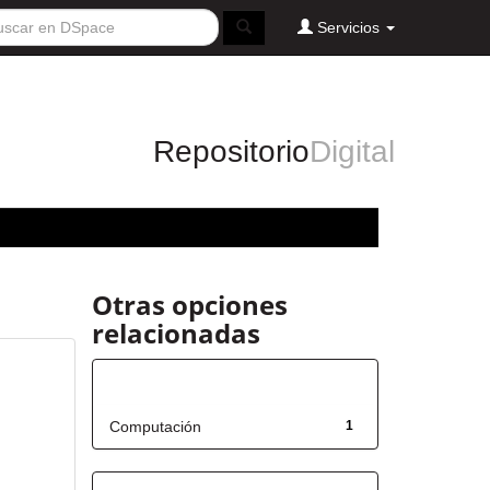
Servicios
Repositorio
Digital
Otras opciones
relacionadas
Título
Computación
1