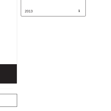
Fecha de lanzamiento
2013
1