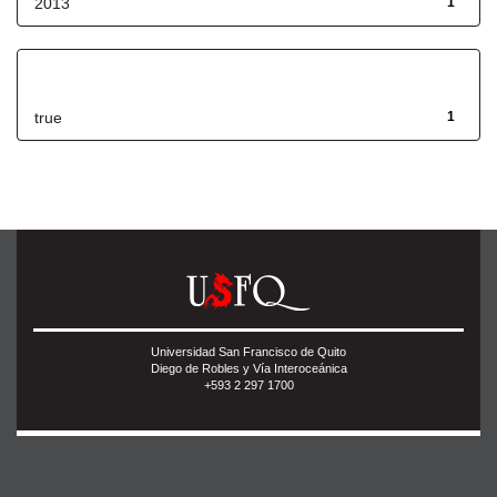
2013
1
Has File(s)
true
1
Universidad San Francisco de Quito
Diego de Robles y Vía Interoceánica
+593 2 297 1700