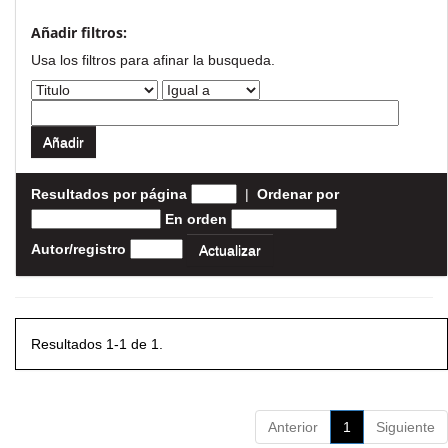
Añadir filtros:
Usa los filtros para afinar la busqueda.
Resultados por página
|
Ordenar por
En orden
Autor/registro
Resultados 1-1 de 1.
Anterior
1
Siguiente