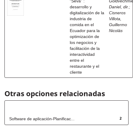
“Seva” :
Goldvechmie
desarrollo y
Daniel, dir.
;
digitalización de la
Cisneros
industria de
Villota,
comida en el
Guillermo
Ecuador para la
Nicolás
optimización de
los negocios y
facilitación de la
interactividad
entre el
restaurante y el
cliente
Otras opciones relacionadas
Título
Software de aplicación-Planificac...
2