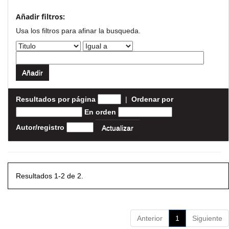
Añadir filtros:
Usa los filtros para afinar la busqueda.
Resultados por página
|
Ordenar por
En orden
Autor/registro
Resultados 1-2 de 2.
Anterior
1
Siguiente