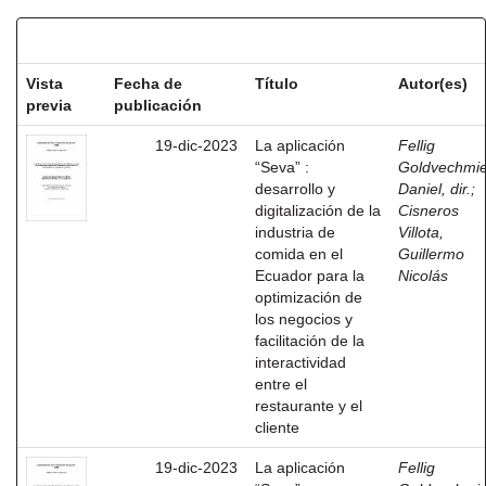
Resultados por ítem:
Vista
Fecha de
Título
Autor(es)
previa
publicación
19-dic-2023
La aplicación
Fellig
“Seva” :
Goldvechmie
desarrollo y
Daniel, dir.
;
digitalización de la
Cisneros
industria de
Villota,
comida en el
Guillermo
Ecuador para la
Nicolás
optimización de
los negocios y
facilitación de la
interactividad
entre el
restaurante y el
cliente
19-dic-2023
La aplicación
Fellig