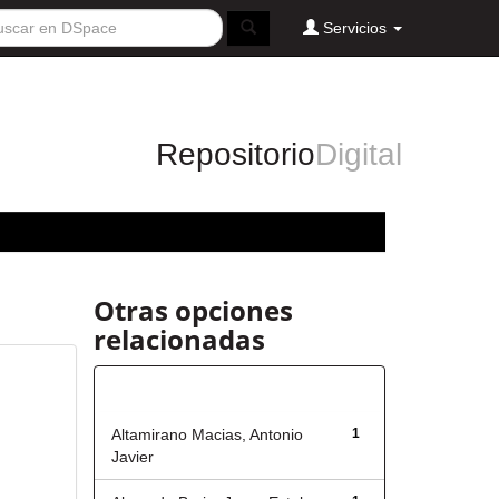
Servicios
Repositorio
Digital
Otras opciones
relacionadas
Autor
Altamirano Macias, Antonio
1
Javier