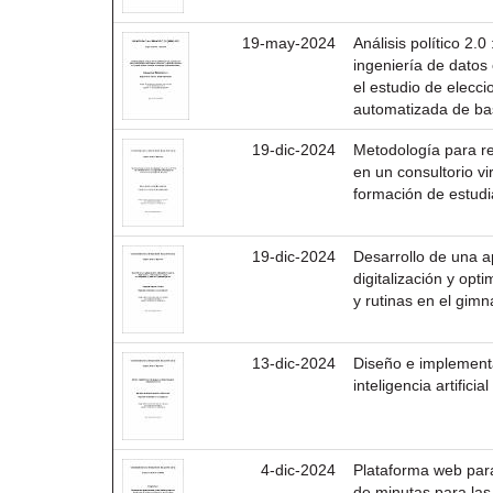
19-may-2024
Análisis político 2.
ingeniería de datos
el estudio de elecc
automatizada de ba
19-dic-2024
Metodología para re
en un consultorio vir
formación de estudi
19-dic-2024
Desarrollo de una ap
digitalización y opt
y rutinas en el gim
13-dic-2024
Diseño e implement
inteligencia artificial
4-dic-2024
Plataforma web para
de minutas para las