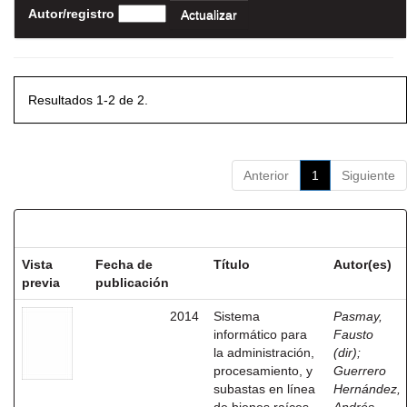
Autor/registro
Resultados 1-2 de 2.
Anterior
1
Siguiente
Resultados por ítem:
Vista
Fecha de
Título
Autor(es)
previa
publicación
2014
Sistema
Pasmay,
informático para
Fausto
la administración,
(dir)
;
procesamiento, y
Guerrero
subastas en línea
Hernández,