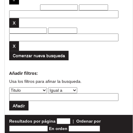
Filtros actuales:
Comenzar nueva busqueda
Añadir filtros:
Usa los filtros para afinar la busqueda.
Resultados por página
|
Ordenar por
En orden