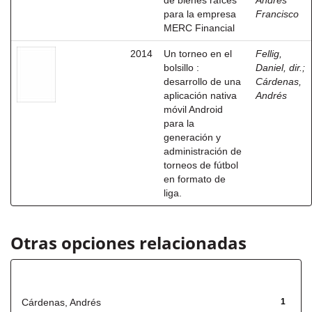
de bienes raíces
Andrés
para la empresa
Francisco
MERC Financial
2014
Un torneo en el
Fellig,
bolsillo :
Daniel, dir.
;
desarrollo de una
Cárdenas,
aplicación nativa
Andrés
móvil Android
para la
generación y
administración de
torneos de fútbol
en formato de
liga.
Otras opciones relacionadas
Autor
Cárdenas, Andrés
1