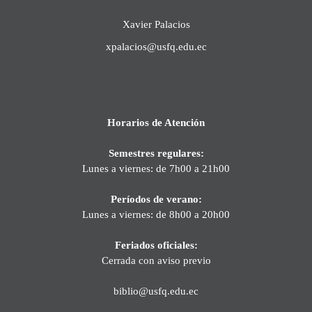
Xavier Palacios
xpalacios@usfq.edu.ec
Horarios de Atención
Semestres regulares:
Lunes a viernes: de 7h00 a 21h00
Períodos de verano:
Lunes a viernes: de 8h00 a 20h00
Feriados oficiales:
Cerrada con aviso previo
biblio@usfq.edu.ec