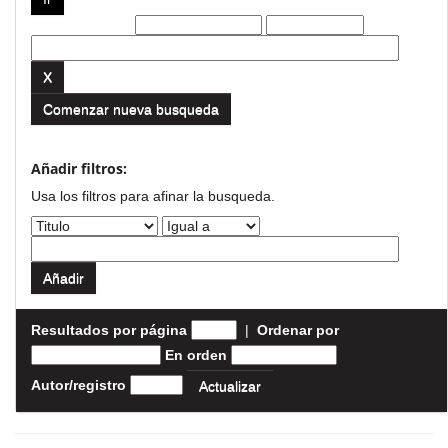
Filtros actuales:
Comenzar nueva busqueda
Añadir filtros:
Usa los filtros para afinar la busqueda.
Resultados por página
|
Ordenar por
En orden
Autor/registro