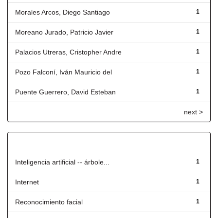
Morales Arcos, Diego Santiago
1
Moreano Jurado, Patricio Javier
1
Palacios Utreras, Cristopher Andre
1
Pozo Falconí, Iván Mauricio del
1
Puente Guerrero, David Esteban
1
next >
Título
Inteligencia artificial -- árbole...
1
Internet
1
Reconocimiento facial
1