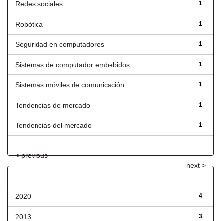
Redes sociales
1
Robótica
1
Seguridad en computadores
1
Sistemas de computador embebidos ...
1
Sistemas móviles de comunicación
1
Tendencias de mercado
1
Tendencias del mercado
1
< previous
next >
Fecha de lanzamiento
2020
4
2013
3