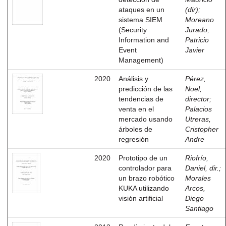
ataques en un
(dir)
;
sistema SIEM
Moreano
(Security
Jurado,
Information and
Patricio
Event
Javier
Management)
2020
Análisis y
Pérez,
predicción de las
Noel,
tendencias de
director
;
venta en el
Palacios
mercado usando
Utreras,
árboles de
Cristopher
regresión
Andre
2020
Prototipo de un
Riofrío,
controlador para
Daniel, dir.
;
un brazo robótico
Morales
KUKA utilizando
Arcos,
visión artificial
Diego
Santiago