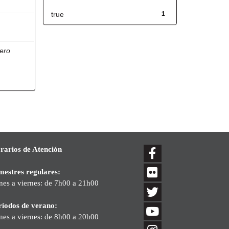
true
1
ero
rarios de Atención
mestres regulares:
nes a viernes: de 7h00 a 21h00
ríodos de verano:
nes a viernes: de 8h00 a 20h00