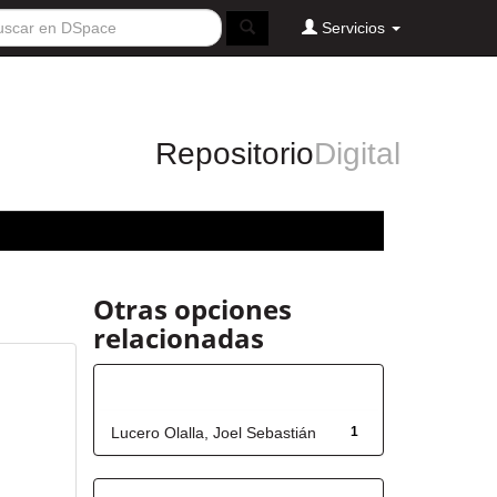
Servicios
Repositorio
Digital
Otras opciones
relacionadas
Autor
Lucero Olalla, Joel Sebastián
1