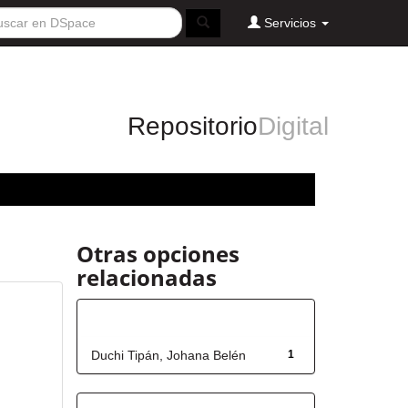
Servicios
Repositorio
Digital
Otras opciones
relacionadas
Autor
Duchi Tipán, Johana Belén
1