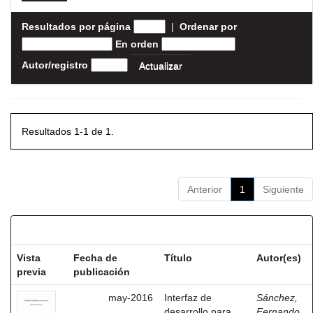
Resultados por página
|
Ordenar por
En orden
Autor/registro
Resultados 1-1 de 1.
Anterior
1
Siguiente
Resultados por ítem:
Vista
Fecha de
Título
Autor(es)
previa
publicación
may-2016
Interfaz de
Sánchez,
desarrollo para
Fernando