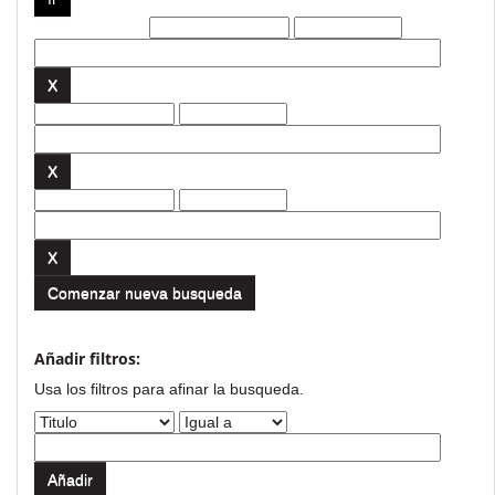
Filtros actuales:
Comenzar nueva busqueda
Añadir filtros:
Usa los filtros para afinar la busqueda.