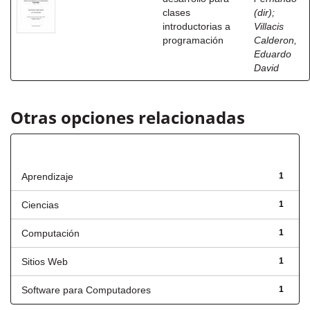
clases
(dir)
;
introductorias a
Villacis
programación
Calderon,
Eduardo
David
Otras opciones relacionadas
Título
Aprendizaje
1
Ciencias
1
Computación
1
Sitios Web
1
Software para Computadores
1