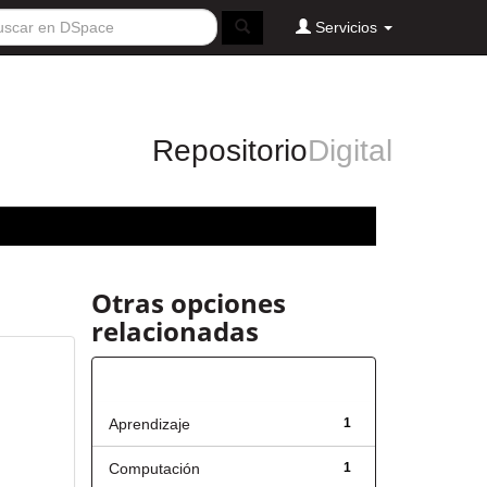
Servicios
Repositorio
Digital
Otras opciones
relacionadas
Título
Aprendizaje
1
Computación
1