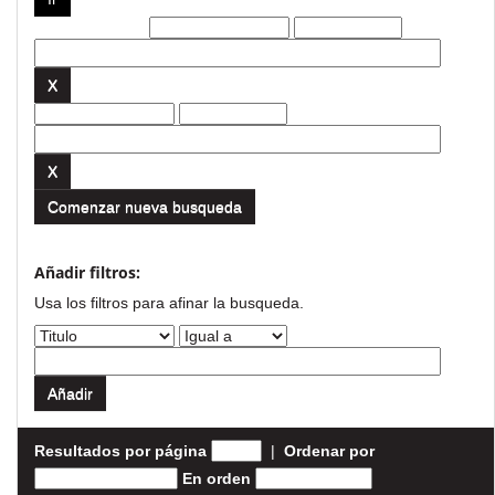
Filtros actuales:
Comenzar nueva busqueda
Añadir filtros:
Usa los filtros para afinar la busqueda.
Resultados por página
|
Ordenar por
En orden