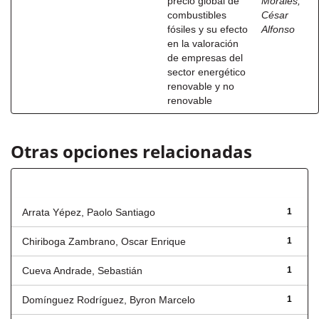
precio global de
Morales,
combustibles
César
fósiles y su efecto
Alfonso
en la valoración
de empresas del
sector energético
renovable y no
renovable
Otras opciones relacionadas
Autor
Arrata Yépez, Paolo Santiago
1
Chiriboga Zambrano, Oscar Enrique
1
Cueva Andrade, Sebastián
1
Domínguez Rodríguez, Byron Marcelo
1