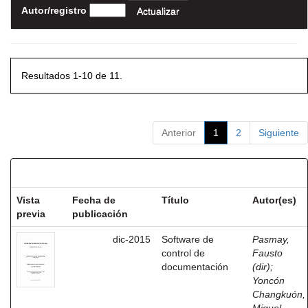
Autor/registro
Resultados 1-10 de 11.
Anterior
1
2
Siguiente
Resultados por ítem:
Vista
Fecha de
Título
Autor(es)
previa
publicación
dic-2015
Software de
Pasmay,
control de
Fausto
documentación
(dir)
;
Yoncón
Changkuón,