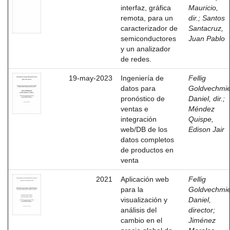
interfaz, gráfica
Mauricio,
remota, para un
dir.
;
Santos
caracterizador de
Santacruz,
semiconductores
Juan Pablo
y un analizador
de redes.
19-may-2023
Ingeniería de
Fellig
datos para
Goldvechmie
pronóstico de
Daniel, dir.
;
ventas e
Méndez
integración
Quispe,
web/DB de los
Edison Jair
datos completos
de productos en
venta
2021
Aplicación web
Fellig
para la
Goldvechmie
visualización y
Daniel,
análisis del
director
;
cambio en el
Jiménez