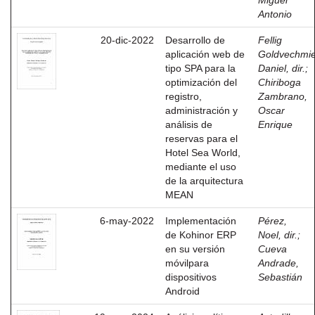
Miguel
Antonio
20-dic-2022
Desarrollo de
Fellig
aplicación web de
Goldvechmie
tipo SPA para la
Daniel, dir.
;
optimización del
Chiriboga
registro,
Zambrano,
administración y
Oscar
análisis de
Enrique
reservas para el
Hotel Sea World,
mediante el uso
de la arquitectura
MEAN
6-may-2022
Implementación
Pérez,
de Kohinor ERP
Noel, dir.
;
en su versión
Cueva
móvilpara
Andrade,
dispositivos
Sebastián
Android