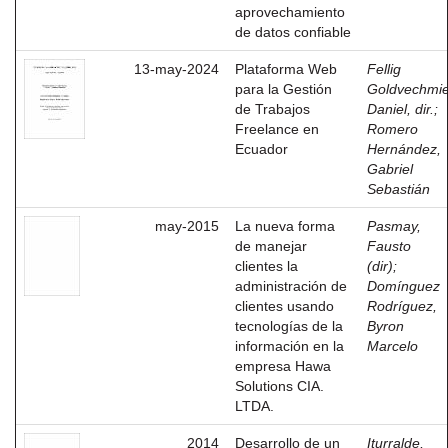
aprovechamiento
de datos confiable
13-may-2024
Plataforma Web
Fellig
para la Gestión
Goldvechmie
de Trabajos
Daniel, dir.
;
Freelance en
Romero
Ecuador
Hernández,
Gabriel
Sebastián
may-2015
La nueva forma
Pasmay,
de manejar
Fausto
clientes la
(dir)
;
administración de
Domínguez
clientes usando
Rodríguez,
tecnologías de la
Byron
información en la
Marcelo
empresa Hawa
Solutions CIA.
LTDA.
2014
Desarrollo de un
Iturralde,