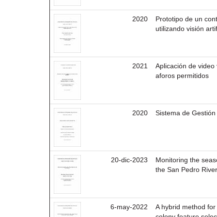
2020
Prototipo de un con
utilizando visión artif
2021
Aplicación de video v
aforos permitidos
2020
Sistema de Gestión 
20-dic-2023
Monitoring the seas
the San Pedro Rive
6-may-2022
A hybrid method for
colony feature sele