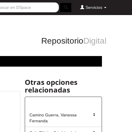
Servicios
Repositorio
Digital
Otras opciones
relacionadas
Autor
Camino Guerra, Vanessa
1
Fernanda